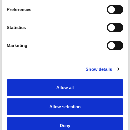
Preferences
Statistics
Marketing
Show details
Allow all
Allow selection
Deny