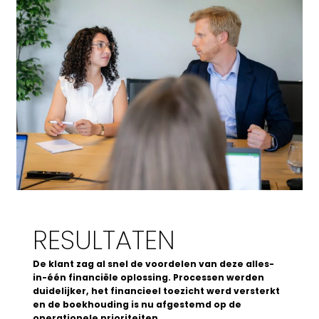
RESULTATEN
De klant zag al snel de voordelen van deze alles-
in-één financiële oplossing. Processen werden
duidelijker, het financieel toezicht werd versterkt
en de boekhouding is nu afgestemd op de
operationele prioriteiten.