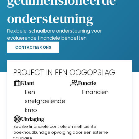
ondersteuning
Flexibele, schaalbare ondersteuning voor
evoluerende financiële behoeften
CONTACTEER ONS
PROJECT IN EEN OOGOPSLAG
Klant
Functie
Een
Financiën
snelgroeiende
kmo
Uitdaging
Zwakke financiële controle en inefficiënte
boekhoudkundige opvolging door een externe
fiduciaire