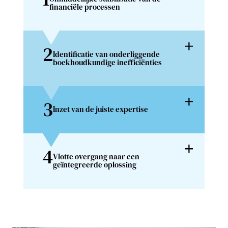
financiële processen
2
Identificatie van onderliggende
boekhoudkundige inefficiënties
3
Inzet van de juiste expertise
4
Vlotte overgang naar een
geïntegreerde oplossing