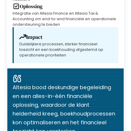
Oplossing
Integratie van Altesia Finance en Altesia Tax &
Accounting om end-to-end financiële en operationele
ondersteuning te bieden
Impact
Duidelijkere processen, sterker financieel
toezicht en een boekhouding afgestemd op
operationele prioriteiten
Altesia bood deskundige begeleiding
en een alles-in-één financiële
oplossing, waardoor de klant
helderheid kreeg, boekhoudprocessen
kon optimaliseren en het financieel