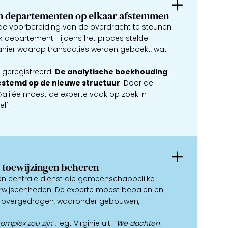
n departementen op elkaar afstemmen
de voorbereiding van de overdracht te steunen
 departement. Tijdens het proces stelde
 manier waarop transacties werden geboekt, wat
geregistreerd.
De analytische boekhouding
stemd op de nieuwe structuur
. Door de
 Galilée moest de experte vaak op zoek in
lf.
 toewijzingen beheren
en centrale dienst die gemeenschappelijke
rwijseenheden. De experte moest bepalen en
n overgedragen, waaronder gebouwen,
omplex zou zijn
“, legt Virginie uit. “
We dachten