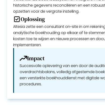
historische gegevens reconciliëren en een robuu
opzetten voor de vergrote instelling.
Oplossing
Altesia zette een consultant on-site in om rekening
analytische boekhouding op elkaar af te stemme
kosten toe te wijzen en nieuwe processen en doc
implementeren.
Impact
Succesvolle oplevering van een door de audi
overdrachtsbalans, volledig afgestemde bo
een versterkte boekhouddienst met digitale wor
procedures.