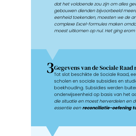
dat het voldoende zou zijn om alles g
gebouwen dienden bijvoorbeeld meer
eenheid toekenden, moesten we de 
complexe Excel-formules maken omdat u
moest uitkomen op nul. Het ging erom 
3
Gegevens van de Sociale Raad 
Tot slot beschikte de Sociale Raad, ee
scholen en sociale subsidies en studi
boekhouding. Subsidies werden buit
onderwijseenheid op basis van het a
die situatie en moest herverdelen en 
essentie een
reconciliatie-oefening