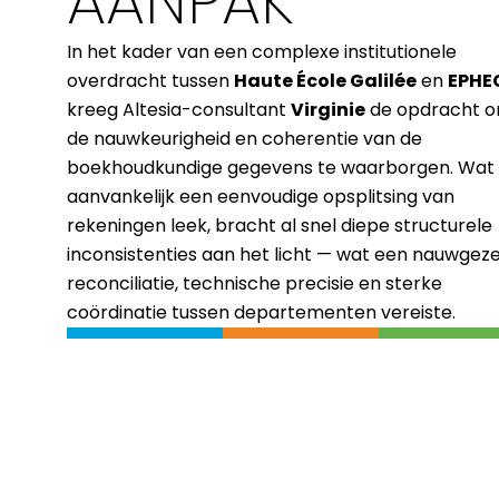
AANPAK
In het kader van een complexe institutionele
overdracht tussen
Haute École Galilée
en
EPHE
kreeg Altesia-consultant
Virginie
de opdracht 
de nauwkeurigheid en coherentie van de
boekhoudkundige gegevens te waarborgen. Wat
aanvankelijk een eenvoudige opsplitsing van
rekeningen leek, bracht al snel diepe structurele
inconsistenties aan het licht — wat een nauwgez
reconciliatie, technische precisie en sterke
coördinatie tussen departementen vereiste.