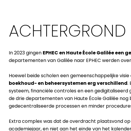
ACHTERGROND
In 2023 gingen
EPHEC en Haute École Galilée een ge
departementen van Galilée naar EPHEC werden ove
Hoewel beide scholen een gemeenschappelijke visie
boekhoud- en beheersystemen erg verschillend
.
systeem, financiële controles en een gedigitalisee
de drie departementen van Haute École Galilée nog
gedecentraliseerde processen en minder procedure
Extra complex was dat de overdracht plaatsvond op 
academiejaar, en niet aan het einde van het kalenderjaa