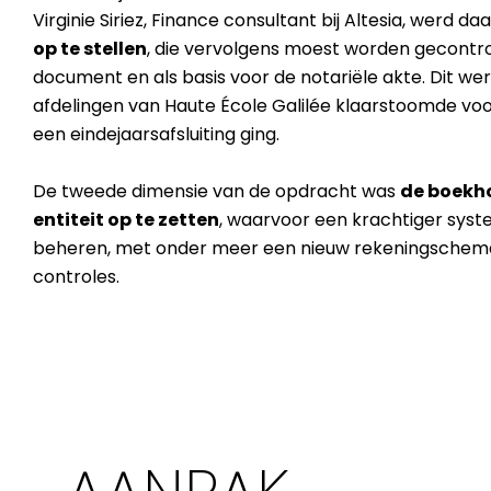
Virginie Siriez, Finance consultant bij Altesia, werd
op te stellen
,
die vervolgens moest worden gecontrole
document en als basis voor de notariële akte. Dit wer
afdelingen van Haute École Galilée klaarstoomde voor
een eindejaarsafsluiting ging.
De tweede dimensie van de opdracht was
de boekh
entiteit op te zetten
, waarvoor een krachtiger sy
beheren, met onder meer een nieuw rekeningschema
controles.