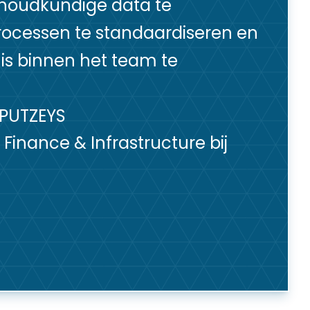
houdkundige data te
processen te standaardiseren en
is binnen het team te
PUTZEYS
 Finance & Infrastructure bij