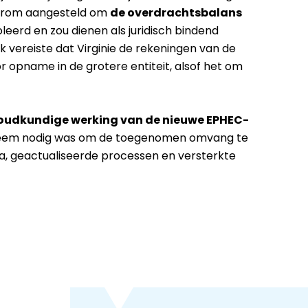
 daarom aangesteld om
de overdrachtsbalans
erd en zou dienen als juridisch bindend
k vereiste dat Virginie de rekeningen van de
 opname in de grotere entiteit, alsof het om
oudkundige werking van de nieuwe EPHEC-
steem nodig was om de toegenomen omvang te
, geactualiseerde processen en versterkte