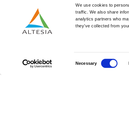
We use cookies to personal
traffic. We also share info
analytics partners who may
they’ve collected from your
Consent
Necessary
Selection