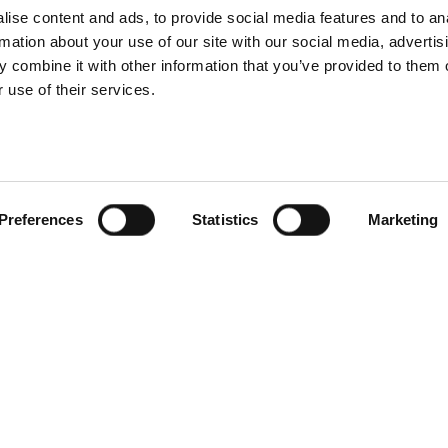
ise content and ads, to provide social media features and to an
rmation about your use of our site with our social media, advertis
 combine it with other information that you’ve provided to them o
 use of their services.
Preferences
Statistics
Marketing