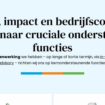
, impact en bedrijfsco
naar cruciale onder
functies
enwerking
we hebben – op lange of korte termijn, via
in
advisory
– richten wij ons op kernondersteunende functies