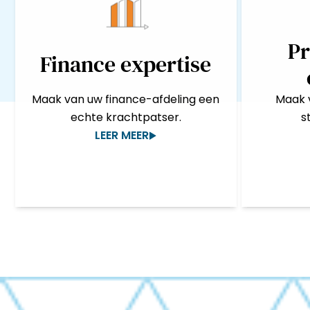
P
Finance expertise
Maak van uw finance-afdeling een
Maak 
echte krachtpatser.
s
LEER MEER