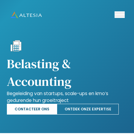
Ouvrir/fe
Altesia
Belasting &
Accounting
Begeleiding van startups, scale-ups en kmo’s
gedurende hun groeitraject
CONTACTEER ONS
ONTDEK ONZE EXPERTISE