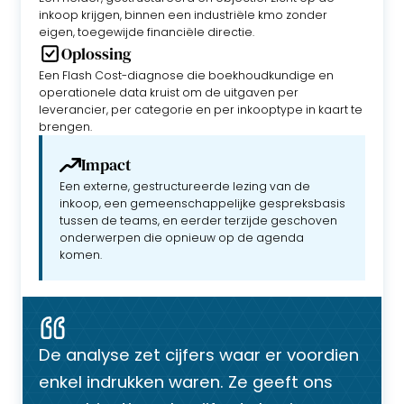
inkoop krijgen, binnen een industriële kmo zonder
eigen, toegewijde financiële directie.
Oplossing
Een Flash Cost-diagnose die boekhoudkundige en
operationele data kruist om de uitgaven per
leverancier, per categorie en per inkooptype in kaart te
brengen.
Impact
Een externe, gestructureerde lezing van de
inkoop, een gemeenschappelijke gespreksbasis
tussen de teams, en eerder terzijde geschoven
onderwerpen die opnieuw op de agenda
komen.
De analyse zet cijfers waar er voordien
enkel indrukken waren. Ze geeft ons