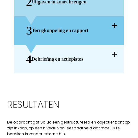
2
Uitgaven in kaart brengen
3
Terugkoppeling en rapport
4
Debriefing en actiepistes
RESULTATEN
De opdracht gaf Saluc een gestructureerd en objectief zicht op
zijn inkoop, op een niveau van leesbaarheid dat moeilijk te
bereiken is zonder externe blik: