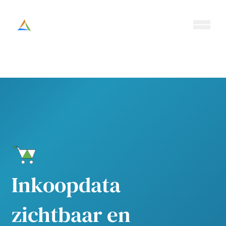
Ouvrir/fe
Altesia
Inkoopdata
zichtbaar en