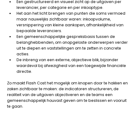
Een gestructureerd en visueel zicht op de uitgaven per
leverancier, per categorie en per inkooptype.
Het aan het licht brengen van punten die soms vermoed
maar nauwelijks zichtbaar waren: inkoopvolume,
versnippering van kleine aankopen, afhankelijkheid van
bepaalde leveranciers.
Een gemeenschappelijke gespreksbasis tussen de
belanghebbenden, om onopgeloste onderwerpen verder
uit te diepen en vaststellingen om te zetten in concrete
acties.
De inbreng van een externe, objectieve blik, bijzonder
waardevol bij afwezigheid van een toegewijde financiële
directie.
Zo maakt Flash Cost het mogelijk om knopen door te hakken en
zaken zichtbaar te maken: de indicatoren structureren, de
realiteit van de uitgaven objectiveren en de teams een
gemeenschappelijk houvast geven om te beslissen en vooruit
te gaan.