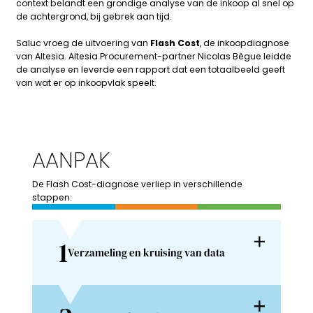
context belandt een grondige analyse van de inkoop al snel op
de achtergrond, bij gebrek aan tijd.
Saluc vroeg de uitvoering van
Flash Cost
, de inkoopdiagnose
van Altesia. Altesia Procurement-partner Nicolas Bègue leidde
de analyse en leverde een rapport dat een totaalbeeld geeft
van wat er op inkoopvlak speelt.
AANPAK
De Flash Cost-diagnose verliep in verschillende
stappen:
1
Verzameling en kruising van data