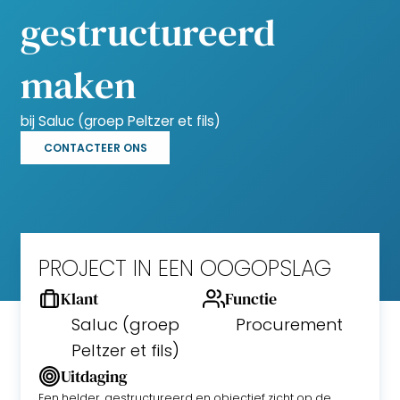
gestructureerd
maken
bij Saluc (groep Peltzer et fils)
CONTACTEER ONS
PROJECT IN EEN OOGOPSLAG
Klant
Functie
Saluc (groep
Procurement
Peltzer et fils)
Uitdaging
Een helder, gestructureerd en objectief zicht op de