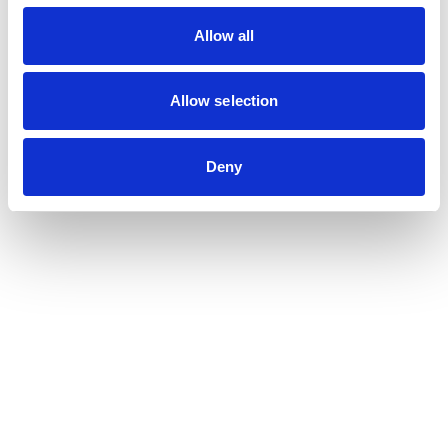
Allow all
Allow selection
Deny