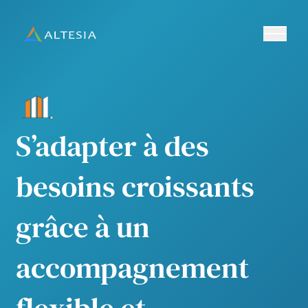
Ouvrir/fe
Altesia
S’adapter à des
besoins croissants
grâce à un
accompagnement
flexible et