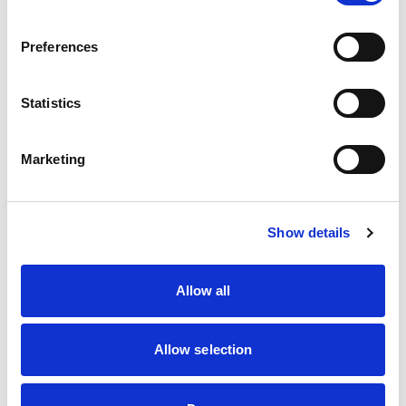
Preferences
Statistics
Marketing
Show details
Allow all
Allow selection