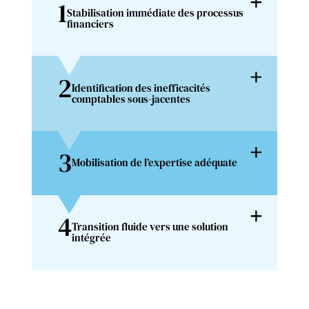
1
Stabilisation immédiate des processus
financiers
2
Identification des inefficacités
comptables sous-jacentes
3
Mobilisation de l’expertise adéquate
4
Transition fluide vers une solution
intégrée