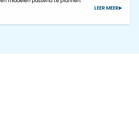
 en middelen passend te plannen.
LEER MEER