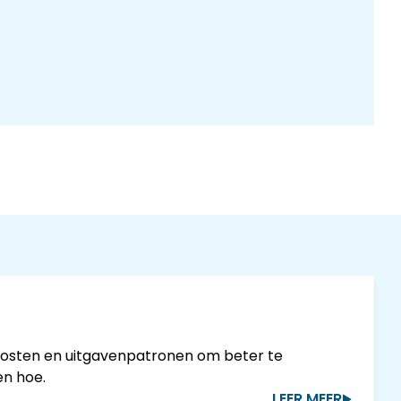
uw kosten en uitgavenpatronen om beter te
en hoe.
LEER MEER