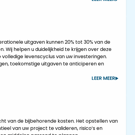
rationele uitgaven kunnen 20% tot 30% van de
Wij helpen u duidelijkheid te krijgen over deze
volledige levenscyclus van uw investeringen.
agen, toekomstige uitgaven te anticiperen en
LEER MEER
cht van de bijbehorende kosten. Het opstellen van
eel van uw project te valideren, risico’s en