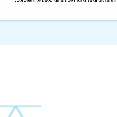
voordelen te beoordelen, de markt te analyseren