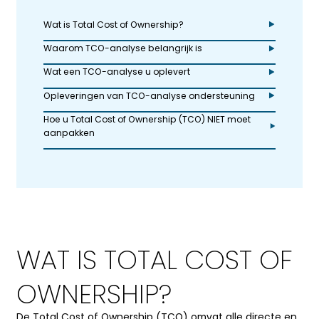
Wat is Total Cost of Ownership?
Waarom TCO-analyse belangrijk is
Wat een TCO-analyse u oplevert
Opleveringen van TCO-analyse ondersteuning
Hoe u Total Cost of Ownership (TCO) NIET moet
aanpakken
WAT IS TOTAL COST OF
OWNERSHIP?
De Total Cost of Ownership (TCO) omvat alle directe en