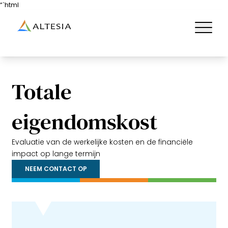
“`html
Altesia
Ouvrir/fe
Totale
eigendomskost
Evaluatie van de werkelijke kosten en de financiële
impact op lange termijn
NEEM CONTACT OP