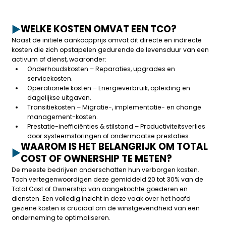
WELKE KOSTEN OMVAT EEN TCO?
Naast de initiële aankoopprijs omvat dit directe en indirecte
kosten
die zich opstapelen gedurende de levensduur van een
activum of dienst, waaronder:
Onderhoudskosten – Reparaties, upgrades en
servicekosten.
Operationele kosten – Energieverbruik, opleiding en
dagelijkse uitgaven.
Transitiekosten – Migratie-, implementatie- en change
management-kosten.
Prestatie-inefficiënties & stilstand – Productiviteitsverlies
door systeemstoringen of ondermaatse prestaties.
WAAROM IS HET BELANGRIJK OM TOTAL
COST OF OWNERSHIP TE METEN?
De meeste bedrijven onderschatten hun verborgen kosten.
Toch vertegenwoordigen deze gemiddeld 20 tot 30% van de
Total Cost of Ownership van aangekochte goederen en
diensten.
Een volledig inzicht in deze vaak over het hoofd
geziene kosten is cruciaal om de winstgevendheid van een
onderneming te optimaliseren.