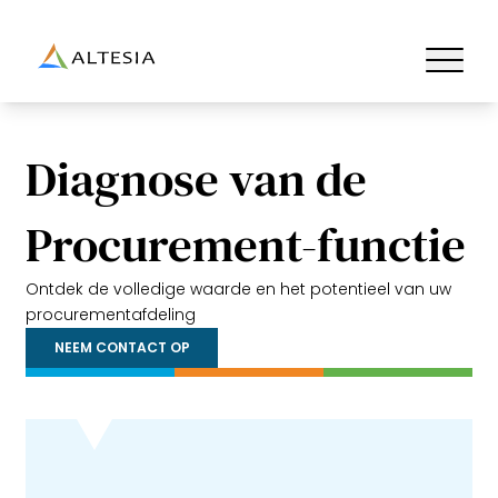
Altesia
Ouvrir/fe
Diagnose van de
Procurement-functie
Ontdek de volledige waarde en het potentieel van uw
procurementafdeling
NEEM CONTACT OP