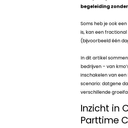
begeleiding zonder
Soms heb je ook een
is, kan een fraction
(bijvoorbeeld één da
In dit artikel sommen
bedrijven – van kmo’
inschakelen van een
scenario: datgene dat
verschillende groeif
Inzicht in 
Parttime 