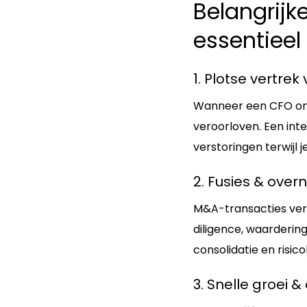
Belangrijk
essentieel 
1. Plotse vertre
Wanneer een CFO onve
veroorloven. Een in
verstoringen terwijl 
2. Fusies & ove
M&A-transacties ve
diligence, waardering
consolidatie en risic
3. Snelle groei 