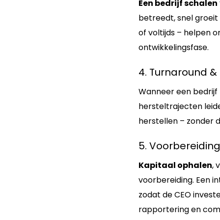
Een bedrijf schalen
betreedt, snel groei
of voltijds – helpen
ontwikkelingsfase.
4. Turnaround & 
Wanneer een bedrijf
hersteltrajecten leid
herstellen – zonder 
5. Voorbereiding
Kapitaal ophalen
, 
voorbereiding. Een in
zodat de CEO investe
rapportering en comp