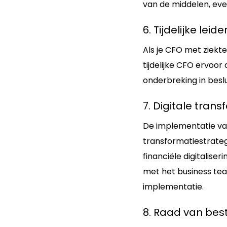
van de middelen, eve
6. Tijdelijke lei
Als je CFO met ziekte
tijdelijke CFO ervoor
onderbreking in besl
7. Digitale tra
De implementatie van
transformatiestrateg
financiële digitaliser
met het business tea
implementatie.
8. Raad van best