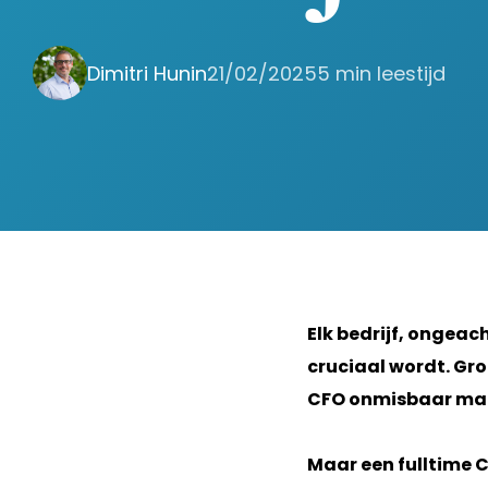
Dimitri Hunin
21/02/2025
5 min leestijd
Elk bedrijf, ongea
cruciaal wordt. Groe
CFO onmisbaar ma
Maar een fulltime CF