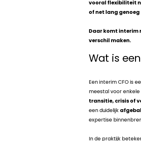
vooral flexibilitei
of net lang genoeg 
Daar komt interim 
verschil maken.
Wat is een
Een interim CFO is e
meestal voor enkele 
transitie, crisis of
een duidelijk
afgebak
expertise binnenbren
In de praktijk beteken