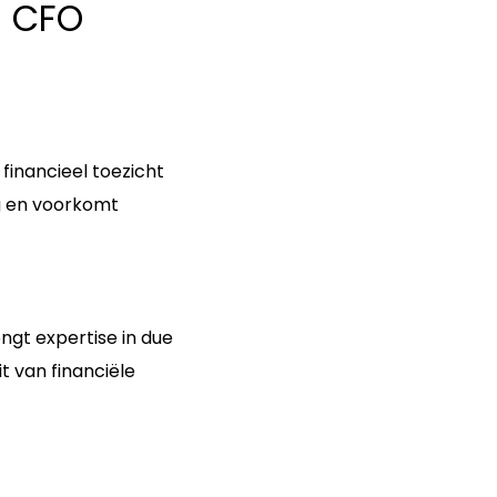
m CFO
financieel toezicht
ng en voorkomt
ngt expertise in due
t van financiële