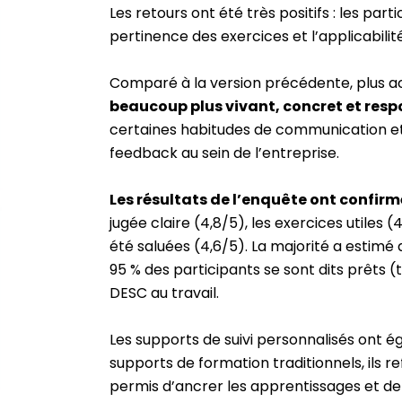
Les retours ont été très positifs : les pa
pertinence des exercices et l’applicabili
Comparé à la version précédente, plus 
beaucoup plus vivant, concret et resp
certaines habitudes de communication et 
feedback au sein de l’entreprise.
Les résultats de l’enquête ont confirm
jugée claire (4,8/5), les exercices utiles (
été saluées (4,6/5). La majorité a estimé q
95 % des participants se sont dits prêts
DESC au travail.
Les supports de suivi personnalisés ont 
supports de formation traditionnels, ils r
permis d’ancrer les apprentissages et de