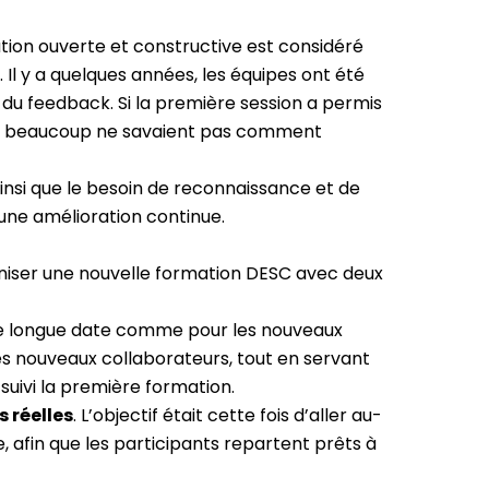
ion ouverte et constructive est considéré
 Il y a quelques années, les équipes ont été
du feedback. Si la première session a permis
e et beaucoup ne savaient pas comment
nsi que le besoin de reconnaissance et de
t une amélioration continue.
ganiser une nouvelle formation DESC avec deux
de longue date comme pour les nouveaux
es nouveaux collaborateurs, tout en servant
suivi la première formation.
 réelles
. L’objectif était cette fois d’aller au-
e, afin que les participants repartent prêts à