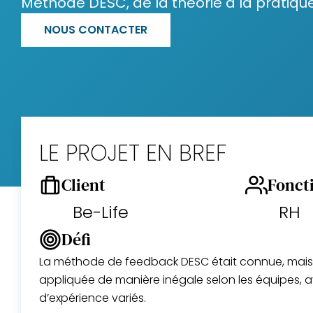
Méthode DESC, de la théorie à la pratiqu
NOUS CONTACTER
LE PROJET EN BREF
Client
Fonct
Be-Life
RH
Défi
La méthode de feedback DESC était connue, mais r
appliquée de manière inégale selon les équipes, 
d’expérience variés.