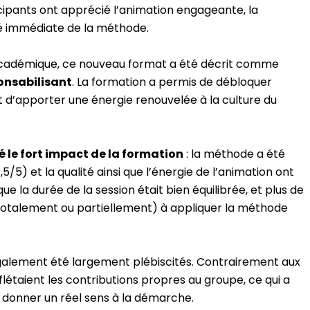
rticipants ont apprécié l’animation engageante, la
té immédiate de la méthode.
académique, ce nouveau format a été décrit comme
onsabilisant
. La formation a permis de débloquer
d’apporter une énergie renouvelée à la culture du
é le fort impact de la formation
: la méthode a été
4,5/5) et la qualité ainsi que l’énergie de l’animation ont
ue la durée de la session était bien équilibrée, et plus de
 (totalement ou partiellement) à appliquer la méthode
également été largement plébiscités. Contrairement aux
eflétaient les contributions propres au groupe, ce qui a
 donner un réel sens à la démarche.