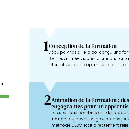
1
Conception de la formation
L’équipe Altesia HR a co-conçu une fo
Be-Life, animée auprès d’une quaranta
interactives afin d’optimiser la partici
ur
2
Animation de la formation : de
engageantes pour un apprentis
Les sessions combinaient des apports
incluant du travail en groupe, des jeu
méthode DESC était directement reliée