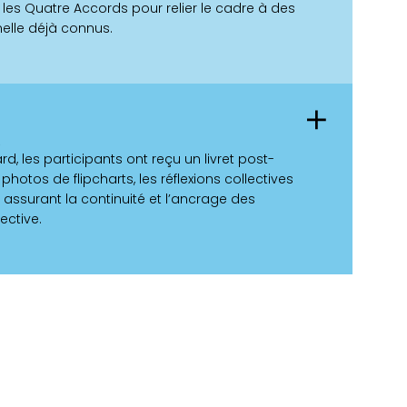
es Quatre Accords pour relier le cadre à des
elle déjà connus.
, les participants ont reçu un livret post-
tos de flipcharts, les réflexions collectives
 assurant la continuité et l’ancrage des
ective.