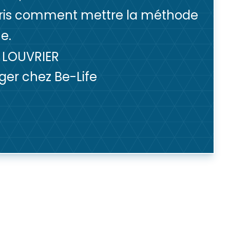
ris comment mettre la méthode
e.
E LOUVRIER
er chez Be-Life