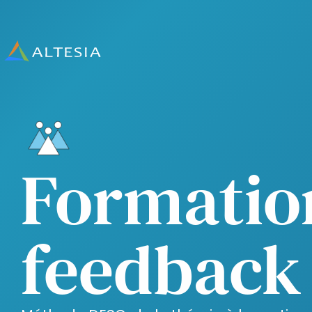
Altesia
Formatio
feedback 