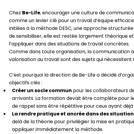
Chez
Be-Life
, encourager une culture de communicat
comme un levier clé pour un travail d’équipe efficace.
initiées à la méthode DESC, une approche structurée 
de sensibiliser, elle est restée largement théoriqu
l’appliquer dans des situations de travail concrètes.
Comme dans toute organisation, la communication ai
valorisation au travail sont des sujets qui nécessiten
C’est pourquoi la direction de Be-Life a décidé d’or
objectifs clés :
Créer un socle commun
pour les collaborateurs 
arrivants. La formation devait être complète pour l
de rappel sans être répétitive pour ceux ayant déjà 
La rendre pratique et ancrée dans des situations
delà de la théorie pour privilégier la mise en pratiqu
appliquer immédiatement la méthode.